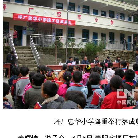
坪厂忠华小学隆重举行落成