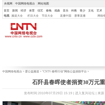
央视网
|
中国网络电视台
|
网站地图
首页
新闻
经济
体育
综艺
春晚
戏曲
音乐
科教
青少
文化
艺术
电视
频道大全
栏目大全
节目大全
直播中国
赛事直播
网络
中国网络电视台
>
爱公益频道
>
“CNTV-春晖行动”网络公益捐助平台
>
石阡县春晖使者捐资30万元
发布时间:2010年07月29日 15:19 |
进入复兴论坛
| 来