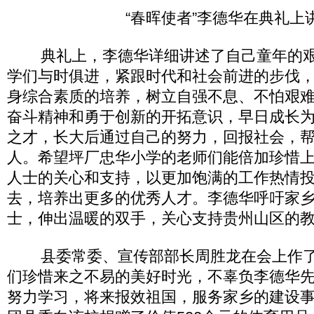
“春晖使者”李德华在典礼上
典礼上，李德华详细讲述了自己童年的艰
学们与时俱进，紧跟时代和社会前进的步伐
身综合素质的培养，树立自强不息、不怕艰
奋斗精神和勇于创新的开拓意识，早日成长
之才，长大后通过自己的努力，回报社会，
人。希望坪厂忠华小学的老师们能倍加珍惜
人士的关心和支持，以更加饱满的工作热情
去，培养出更多的优秀人才。李德华呼吁家
士，伸出温暖的双手，关心支持贵州山区的
县委常委、宣传部部长周胜龙在会上作了
们珍惜来之不易的美好时光，不辜负李德华
努力学习，将来报效祖国，服务家乡的建设